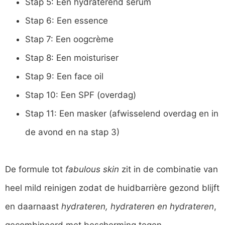
Stap 5: Een hydraterend serum
Stap 6: Een essence
Stap 7: Een oogcrème
Stap 8: Een moisturiser
Stap 9: Een face oil
Stap 10: Een SPF (overdag)
Stap 11: Een masker (afwisselend overdag en in
de avond en na stap 3)
De formule tot
fabulous skin
zit in de combinatie van
heel mild reinigen zodat de huidbarrière gezond blijft
en daarnaast
hydrateren, hydrateren en hydrateren
,
gecombineerd met bescherming tegen