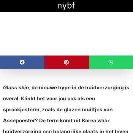
Glass skin … een
sprookje… of toch
niet?
Glass skin
, de nieuwe hype in de huidverzorging is
overal. Klinkt het voor jou ook als een
sprookjesterm, zoals de glazen muiltjes van
Assepoester? De term komt uit Korea waar
huidverzorging een belangrijke plaats in het leven