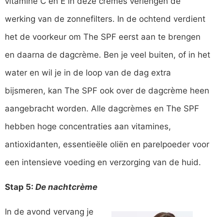
vitamine C en E in deze crèmes verlengen de
werking van de zonnefilters. In de ochtend verdient
het de voorkeur om The SPF eerst aan te brengen
en daarna de dagcrème. Ben je veel buiten, of in het
water en wil je in de loop van de dag extra
bijsmeren, kan The SPF ook over de dagcrème heen
aangebracht worden. Alle dagcrèmes en The SPF
hebben hoge concentraties aan vitamines,
antioxidanten, essentieële oliën en parelpoeder voor
een intensieve voeding en verzorging van de huid.
Stap 5:
De nachtcrème
In de avond vervang je