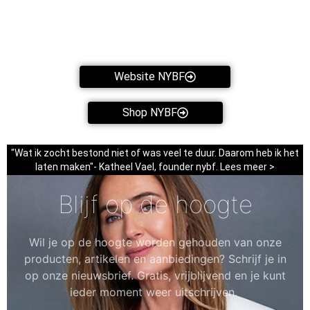
Website NYBF
Shop NYBF
"Wat ik zocht bestond niet of was veel te duur. Daarom heb ik het
laten maken"- Katheel Vael, founder nybf. Lees meer >
Blijf op de hoogte
Wil je op de hoogte worden gehouden van onze
producten, artikelen en aanbiedingen? Schrijf je in
op onze nieuwsbrief. Gratis, vrijblijvend en je kunt
ieder moment weer uitschrijven.