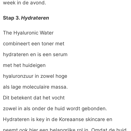
week in de avond.
Stap 3.
Hydrateren
The Hyaluronic Water
combineert een toner met
hydrateren en is een serum
met het huideigen
hyaluronzuur in zowel hoge
als lage moleculaire massa.
Dit betekent dat het vocht
zowel in als onder de huid wordt gebonden.
Hydrateren is key in de Koreaanse skincare en
neemt ook hier een belangrijke rol in. Omdat de huid