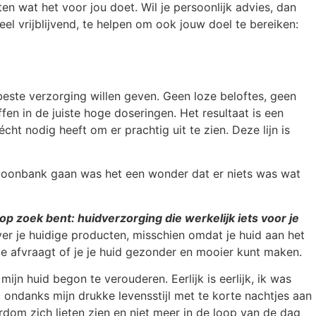
en wat het voor jou doet. Wil je persoonlijk advies, dan
eel vrijblijvend, te helpen om ook jouw doel te bereiken:
ste verzorging willen geven. Geen loze beloftes, geen
 in de juiste hoge doseringen. Het resultaat is een
cht nodig heeft om er prachtig uit te zien. Deze lijn is
 toonbank gaan was het een wonder dat er niets was wat
r op zoek bent: huidverzorging die werkelijk iets voor je
er je huidige producten, misschien omdat je huid aan het
je afvraagt of je je huid gezonder en mooier kunt maken.
mijn huid begon te verouderen. Eerlijk is eerlijk, ik was
, ondanks mijn drukke levensstijl met te korte nachtjes aan
rdom zich lieten zien en niet meer in de loop van de dag