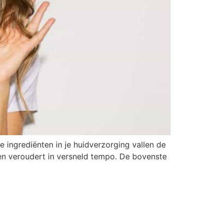
e ingrediënten in je huidverzorging vallen de
 en veroudert in versneld tempo. De bovenste