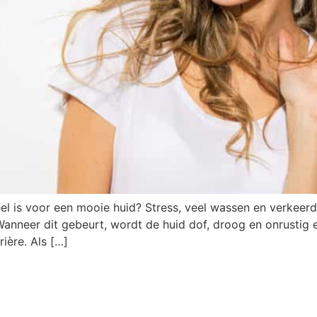
el is voor een mooie huid? Stress, veel wassen en verkeerd
 Wanneer dit gebeurt, wordt de huid dof, droog en onrustig
ière. Als […]