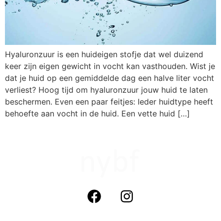
Hyaluronzuur is een huideigen stofje dat wel duizend
keer zijn eigen gewicht in vocht kan vasthouden. Wist je
dat je huid op een gemiddelde dag een halve liter vocht
verliest? Hoog tijd om hyaluronzuur jouw huid te laten
beschermen. Even een paar feitjes: Ieder huidtype heeft
behoefte aan vocht in de huid. Een vette huid […]
not your boyfriends face cosmetics (nybf)