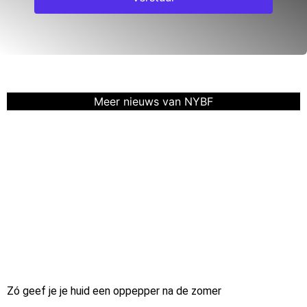
Meer nieuws van NYBF
Zó geef je je huid een oppepper na de zomer