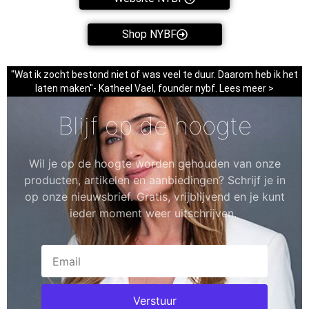
Shop NYBF
"Wat ik zocht bestond niet of was veel te duur. Daarom heb ik het
laten maken"- Katheel Vael, founder nybf. Lees meer >
Blijf op de hoogte
Wil je op de hoogte worden gehouden van onze
producten, artikelen en aanbiedingen? Schrijf je in
op onze nieuwsbrief. Gratis, vrijblijvend en je kunt
ieder moment weer uitschrijven.
Verstuur