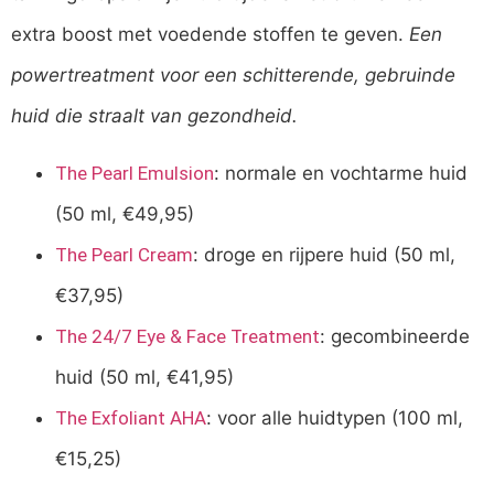
extra boost met voedende stoffen te geven.
Een
powertreatment voor een schitterende, gebruinde
huid die straalt van gezondheid.
The Pearl Emulsion
: normale en vochtarme huid
(50 ml, €49,95)
The Pearl Cream
: droge en rijpere huid (50 ml,
€37,95)
The 24/7 Eye & Face Treatment
: gecombineerde
huid (50 ml, €41,95)
The Exfoliant AHA
: voor alle huidtypen (100 ml,
€15,25)