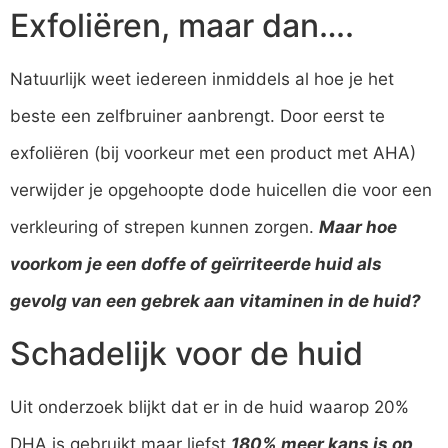
Exfoliëren, maar dan….
Natuurlijk weet iedereen inmiddels al hoe je het
beste een zelfbruiner aanbrengt. Door eerst te
exfoliëren (bij voorkeur met een product met AHA)
verwijder je opgehoopte dode huicellen die voor een
verkleuring of strepen kunnen zorgen.
Maar hoe
voorkom je een doffe of geïrriteerde huid als
gevolg van een gebrek aan vitaminen in de huid?
Schadelijk voor de huid
Uit onderzoek blijkt dat er in de huid waarop 20%
DHA is gebruikt maar liefst
180% meer kans is op