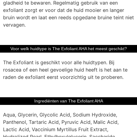
gladheid te bewaren. Regelmatig gebruik van een
exfoliant zorgt er voor dat de huid mooier en langer
bruin wordt en laat een reeds opgedane bruine teint niet
vervagen.
Voor welk huidtype is The Exfoliant AHA het meest geschikt?
The Exfoliant is geschikt voor alle huidtypen. Bij
rosacea of een heel gevoelige huid heeft is het aan te
raden de exfoliant eerst voorzichtig uit te proberen.
Ingrediënten van The Exfoliant AHA
Aqua, Glycerin, Glycolic Acid, Sodium Hydroxide,
Panthenol, Tartaric Acid, Pyruvic Acid, Malic Acid,
Lactic Acid, Vaccinium Myrtillus Fruit Extract,
Hydrolized Pearl, Ethylhexylglycerin, Saccharide