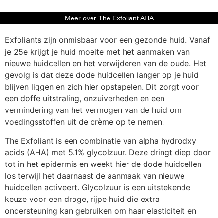
Meer over The Exfoliant AHA
Exfoliants zijn onmisbaar voor een gezonde huid. Vanaf
je 25e krijgt je huid moeite met het aanmaken van
nieuwe huidcellen en het verwijderen van de oude. Het
gevolg is dat deze dode huidcellen langer op je huid
blijven liggen en zich hier opstapelen. Dit zorgt voor
een doffe uitstraling, onzuiverheden en een
vermindering van het vermogen van de huid om
voedingsstoffen uit de crème op te nemen.
The Exfoliant is een combinatie van alpha hydrodxy
acids (AHA) met 5.1% glycolzuur. Deze dringt diep door
tot in het epidermis en weekt hier de dode huidcellen
los terwijl het daarnaast de aanmaak van nieuwe
huidcellen activeert. Glycolzuur is een uitstekende
keuze voor een droge, rijpe huid die extra
ondersteuning kan gebruiken om haar elasticiteit en