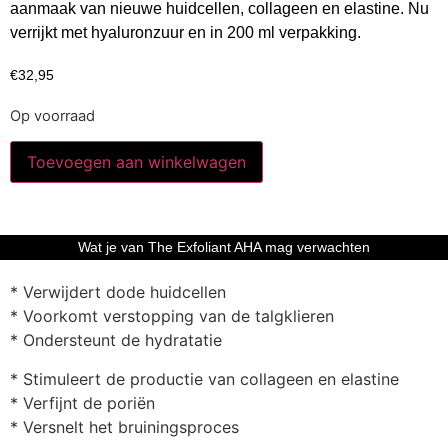
aanmaak van nieuwe huidcellen, collageen en elastine. Nu
verrijkt met hyaluronzuur en in 200 ml verpakking.
€
32,95
Op voorraad
Toevoegen aan winkelwagen
Wat je van The Exfoliant AHA mag verwachten
* Verwijdert dode huidcellen
* Voorkomt verstopping van de talgklieren
* Ondersteunt de hydratatie
* Stimuleert de productie van collageen en elastine
* Verfijnt de poriën
* Versnelt het bruiningsproces