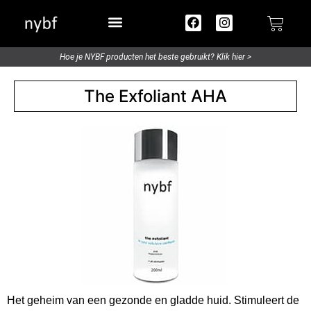
Try out / Travelsize
Hoe je NYBF producten het beste gebruikt? Klik hier >
The Exfoliant AHA
Het geheim van een gezonde en gladde huid. Stimuleert de