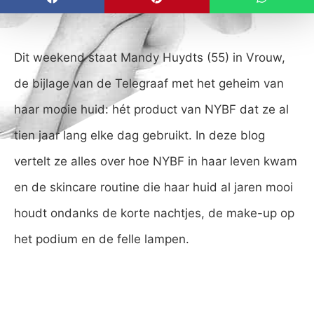
Dit weekend staat Mandy Huydts (55) in Vrouw,
de bijlage van de Telegraaf met het geheim van
haar mooie huid: hét product van NYBF dat ze al
tien jaar lang elke dag gebruikt. In deze blog
vertelt ze alles over hoe NYBF in haar leven kwam
en de skincare routine die haar huid al jaren mooi
houdt ondanks de korte nachtjes, de make-up op
het podium en de felle lampen.