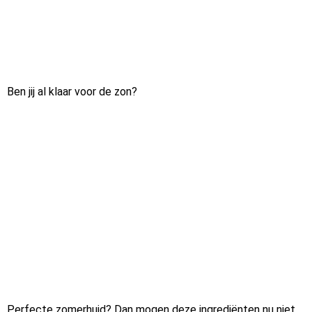
Ben jij al klaar voor de zon?
Perfecte zomerhuid? Dan mogen deze ingrediënten nu niet