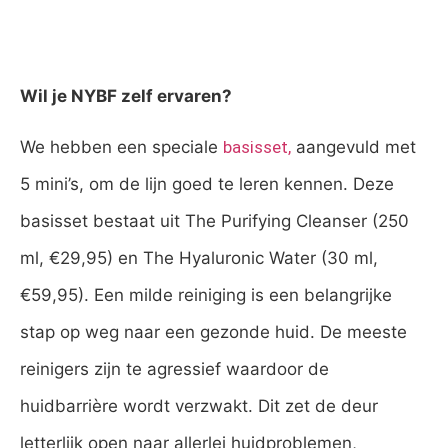
Wil je NYBF zelf ervaren?
We hebben een speciale
basisset,
aangevuld met
5 mini’s, om de lijn goed te leren kennen. Deze
basisset bestaat uit The Purifying Cleanser (250
ml, €29,95) en The Hyaluronic Water (30 ml,
€59,95). Een milde reiniging is een belangrijke
stap op weg naar een gezonde huid. De meeste
reinigers zijn te agressief waardoor de
huidbarrière wordt verzwakt. Dit zet de deur
letterlijk open naar allerlei huidproblemen,