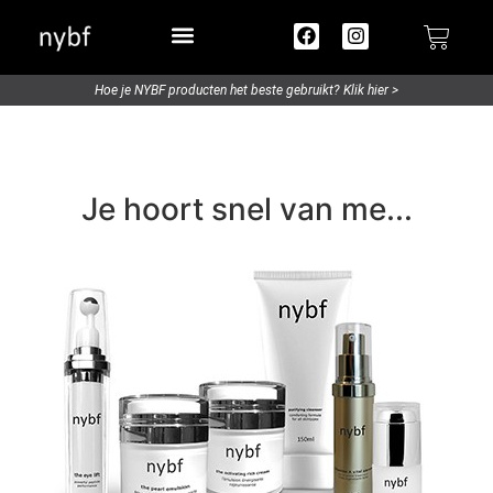
Try out / Travelsize
Hoe je NYBF producten het beste gebruikt? Klik hier >
Je hoort snel van me...