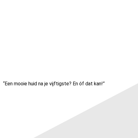
“Een mooie huid na je vijftigste? En óf dat kan!”