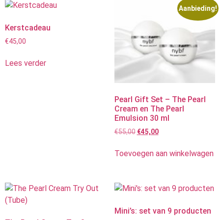
Aanbieding!
Kerstcadeau
€
45,00
Lees verder
Pearl Gift Set – The Pearl
Cream en The Pearl
Emulsion 30 ml
€
55,00
€
45,00
Toevoegen aan winkelwagen
Mini’s: set van 9 producten