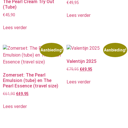
The Pearl Cream Try Out
€
49,95
(Tube)
Lees verder
€
45,90
Lees verder
Aanbieding!
Aanbieding!
Valentijn 2025
€
79,95
€
49,95
Zomerset: The Pearl
Emulsion (tube) en The
Lees verder
Pearl Essence (travel size)
€
61,90
€
49,95
Lees verder