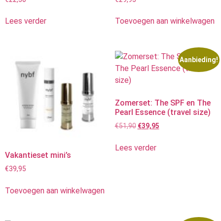
Lees verder
Toevoegen aan winkelwagen
Aanbieding!
Zomerset: The SPF en The
Pearl Essence (travel size)
€
51,90
€
39,95
Lees verder
Vakantieset mini’s
€
39,95
Toevoegen aan winkelwagen