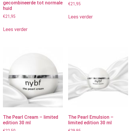
gecombineerde tot normale
€
21,95
huid
Lees verder
€
21,95
Lees verder
The Pearl Cream – limited
The Pearl Emulsion –
edition 30 ml
limited edition 30 ml
€
22,50
€
29,95