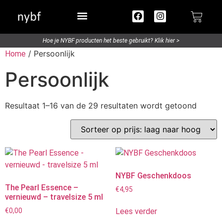
Try out / Travelsize
Hoe je NYBF producten het beste gebruikt? Klik hier >
/ Persoonlijk
Home
Persoonlijk
Resultaat 1–16 van de 29 resultaten wordt getoond
NYBF Geschenkdoos
The Pearl Essence –
€
4,95
vernieuwd – travelsize 5 ml
Lees verder
€
0,00