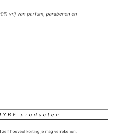
100% vrij van parfum, parabenen en
NYBF producten
 zelf hoeveel korting je mag verrekenen: