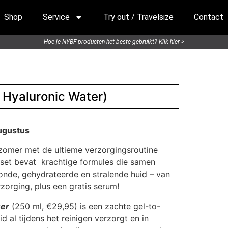
Shop
Service
Try out / Travelsize
Contact
Hoe je NYBF producten het beste gebruikt? Klik hier >
Hyaluronic Water)
augustus
zomer met de ultieme verzorgingsroutine
set bevat krachtige formules die samen
nde, gehydrateerde en stralende huid – van
rzorging, plus een gratis serum!
ser
(250 ml, €29,95) is een zachte gel-to-
uid al tijdens het reinigen verzorgt en in