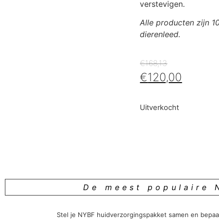
verstevigen.
Alle producten zijn 
dierenleed.
€
168,13
€
120,00
Uitverkocht
De meest populaire 
Stel je NYBF huidverzorgingspakket samen en bepaal