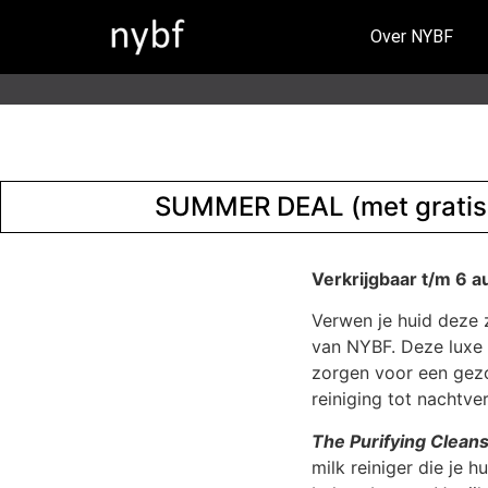
Over NYBF
SUMMER DEAL (met gratis 
Verkrijgbaar t/m 6 
Verwen je huid deze 
van NYBF. Deze luxe 
zorgen voor een gezo
reiniging tot nachtve
The Purifying Clean
milk reiniger die je h