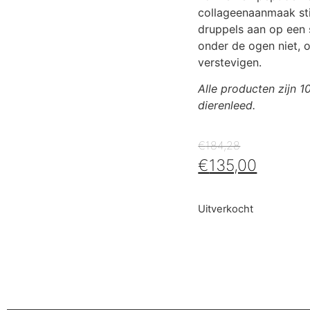
collageenaanmaak sti
druppels aan op een 
onder de ogen niet, o
verstevigen.
Alle producten zijn 
dierenleed.
€
184,28
€
135,00
Uitverkocht