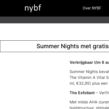
Over NYBF
Summer Nights met gratis
Verkrijgbaar t/m 6 
Summer Nights bevat 
The Vitamin A Vital 
ml, €32,95) plus een 
The Exfoliant
– Verfr
Met milde AHA-zuren 
huidstructuur, stimul