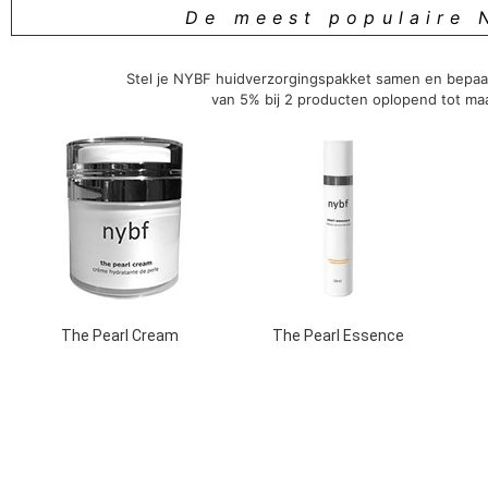
De meest populaire 
Stel je NYBF huidverzorgingspakket samen en bepaal
van 5% bij 2 producten oplopend tot maa
The Pearl Cream
The Pearl Essence