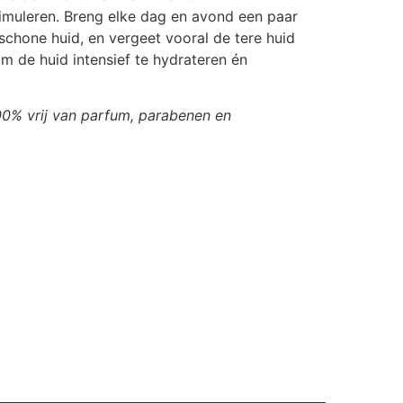
muleren. Breng elke dag en avond een paar
schone huid, en vergeet vooral de tere huid
m de huid intensief te hydrateren én
100% vrij van parfum, parabenen en