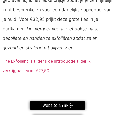
gebleven is, is het leuke prijsje zodat je je zelf rijkelijk
kunt besprenkelen voor een dagelijkse oppepper van
je huid. Voor €32,95 prijkt deze grote fles in je
badkamer.
Tip: vergeet vooral niet ook je hals,
decolleté en handen te exfoliëren zodat ze er
gezond en stralend uit blijven zien.
The Exfoliant is tijdens de introductie tijdelijk
verkrijgbaar voor €27,50.
Website NYBF