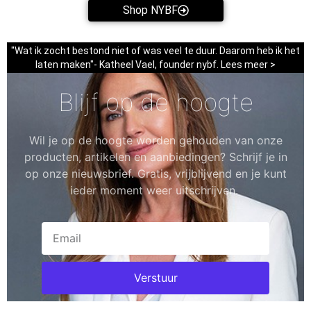
Shop NYBF
"Wat ik zocht bestond niet of was veel te duur. Daarom heb ik het
laten maken"- Katheel Vael, founder nybf. Lees meer >
Blijf op de hoogte
Wil je op de hoogte worden gehouden van onze
producten, artikelen en aanbiedingen? Schrijf je in
op onze nieuwsbrief. Gratis, vrijblijvend en je kunt
ieder moment weer uitschrijven.
Verstuur