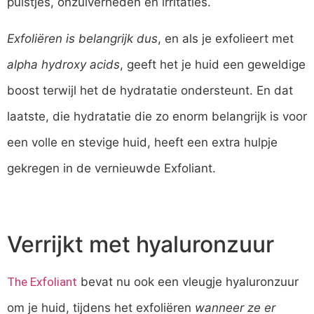
puistjes, onzuiverheden en irritaties.
Exfoliëren is belangrijk dus
, en als je exfolieert met
alpha hydroxy acids
, geeft het je huid een geweldige
boost terwijl het de hydratatie ondersteunt. En dat
laatste, die hydratatie die zo enorm belangrijk is voor
een volle en stevige huid, heeft een extra hulpje
gekregen in de vernieuwde Exfoliant.
Verrijkt met hyaluronzuur
The Exfoliant
bevat nu ook een vleugje hyaluronzuur
om je huid, tijdens het exfoliëren
wanneer ze er