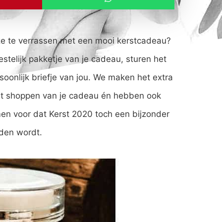
om ze te verrassen met een mooi kerstcadeau?
stelijk pakketje van je cadeau, sturen het
soonlijk briefje van jou. We maken het extra
het shoppen van je cadeau én hebben ook
men voor dat Kerst 2020 toch een bijzonder
nden wordt.