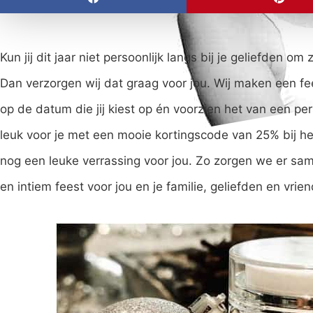
Kun jij dit jaar niet persoonlijk langs bij je geliefden 
Dan verzorgen wij dat graag voor jou. Wij maken een fee
op de datum die jij kiest op én voorzien het van een per
leuk voor je met een mooie kortingscode van 25% bij 
nog een leuke verrassing voor jou. Zo zorgen we er sa
en intiem feest voor jou en je familie, geliefden en vrie