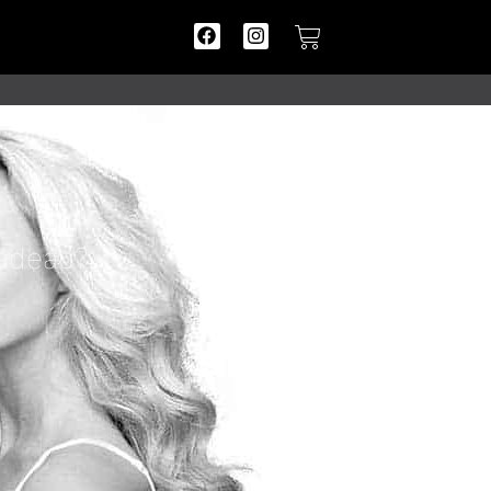
cadeau?