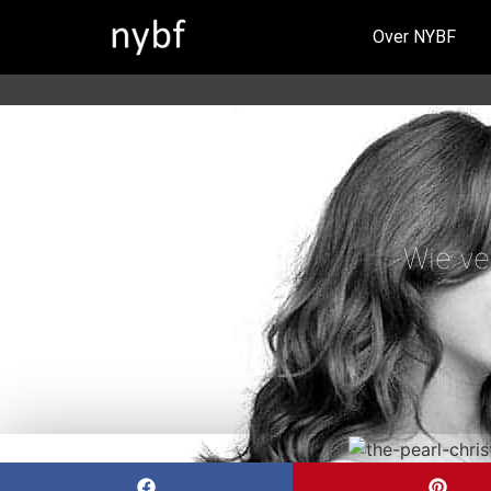
Over NYBF
Wie ve