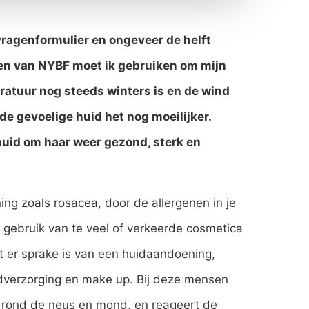
vragenformulier en ongeveer de helft
ten van NYBF moet ik gebruiken om mijn
ratuur nog steeds winters is en de wind
t de gevoelige huid het nog moeilijker.
huid om haar weer gezond, sterk en
ng zoals rosacea, door de allergenen in je
t gebruik van te veel of verkeerde cosmetica
t er sprake is van een huidaandoening,
idverzorging en make up. Bij deze mensen
l rond de neus en mond, en reageert de