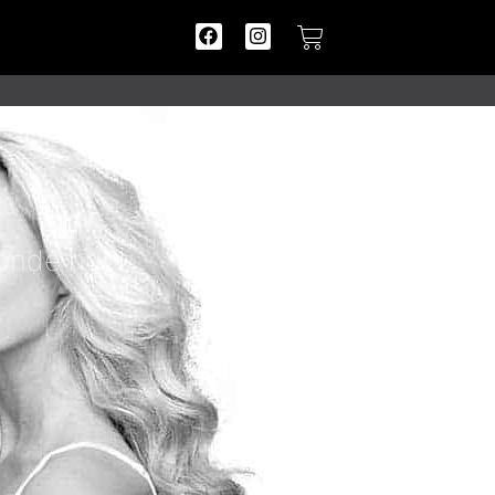
zonde huid