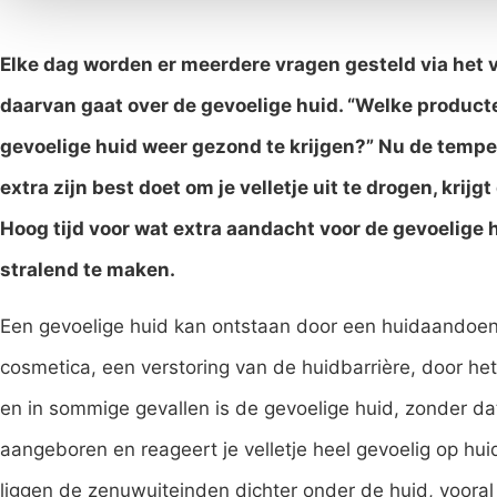
Elke dag worden er meerdere vragen gesteld via het 
daarvan gaat over de gevoelige huid. “Welke produc
gevoelige huid weer gezond te krijgen?” Nu de tempe
extra zijn best doet om je velletje uit te drogen, krijg
Hoog tijd voor wat extra aandacht voor de gevoelige 
stralend te maken.
Een gevoelige huid kan ontstaan door een huidaandoeni
cosmetica, een verstoring van de huidbarrière, door he
en in sommige gevallen is de gevoelige huid, zonder da
aangeboren en reageert je velletje heel gevoelig op hu
liggen de zenuwuiteinden dichter onder de huid, voora