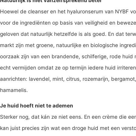
Natuurlijk is niet vanzelfsprekend beter
Hoewel de cleanser en het hyaluronserum van NYBF vol
voor de ingrediënten op basis van veiligheid en beweze
geloven dat natuurlijk hetzelfde is als goed. En dat ter
markt zijn met groene, natuurlijke en biologische ingre
oorzaak zijn van een brandende, schilferige, rode huid 
echt vermijden omdat ze op termijn iedere huid irritere
aanrichten: lavendel, mint, citrus, rozemarijn, bergamot
hamamelis.
Je huid hoeft niet te ademen
Sterker nog, dat kán ze niet eens. En een crème die ee
kan juist precies zijn wat een droge huid met een verst