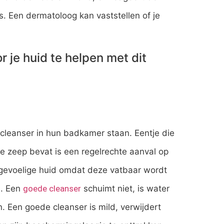
s. Een dermatoloog kan vaststellen of je
r je huid te helpen met dit
leanser in hun badkamer staan. Eentje die
ie zeep bevat is een regelrechte aanval op
n gevoelige huid omdat deze vatbaar wordt
n. Een
goede cleanser
schuimt niet, is water
. Een goede cleanser is mild, verwijdert