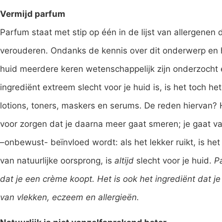
Vermijd parfum
Parfum staat met stip op één in de lijst van allergenen 
verouderen. Ondanks de kennis over dit onderwerp en h
huid meerdere keren wetenschappelijk zijn onderzocht 
ingrediënt extreem slecht voor je huid is, is het toch he
lotions, toners, maskers en serums. De reden hiervan? H
voor zorgen dat je daarna meer gaat smeren; je gaat v
–onbewust- beïnvloed wordt: als het lekker ruikt, is het
van natuurlijke oorsprong, is
altijd
slecht voor je huid.
Pa
dat je een crème koopt. Het is ook het ingrediënt dat j
van vlekken, eczeem en allergieën.