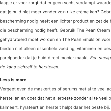
laagje er voor zorgt dat er geen vocht verdampt waardoor
dat je huid niet meer zonder zo’n rijke crème kan? Geb
bescherming nodig heeft een lichter product en zet d
die bescherming nodig heeft. Gebruik The Pearl Cream
gehydrateerd moet worden en The Pearl Emulsion voor 
bieden niet alleen essentiële voeding, vitaminen en b
parelpoeder dat je huid direct mooier maakt.
Een stevig
de kans zichzelf te herstellen.
Less is more
Vergeet even de maskertjes of serums met al te veel ac
herstellen en doet dat het allerbeste zonder al te veel 
kalmeert, hyrateert en herstelt helpt daar het beste bi