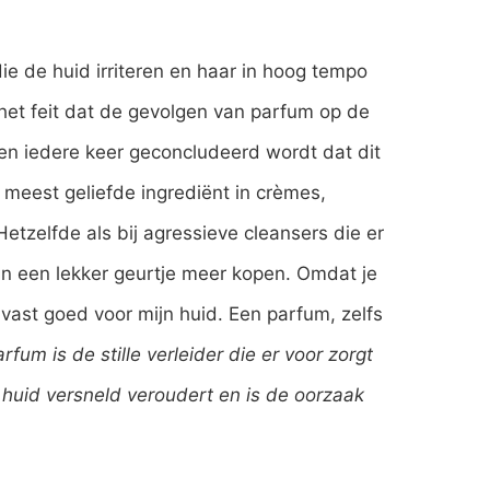
die de huid irriteren en haar in hoog tempo
et feit dat de gevolgen van parfum op de
en iedere keer geconcludeerd wordt dat dit
t meest geliefde ingrediënt in crèmes,
etzelfde als bij agressieve cleansers die er
an een lekker geurtje meer kopen. Omdat je
 vast goed voor mijn huid. Een parfum, zelfs
rfum is de stille verleider die er voor zorgt
e huid versneld veroudert en is de oorzaak