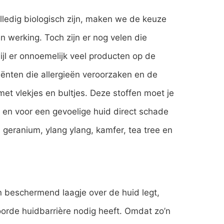
ledig biologisch zijn, maken we de keuze
n werking. Toch zijn er nog velen die
wijl er onnoemelijk veel producten op de
diënten die allergieën veroorzaken en de
met vlekjes en bultjes. Deze stoffen moet je
n en voor een gevoelige huid direct schade
, geranium, ylang ylang, kamfer, tea tree en
n beschermend laagje over de huid legt,
oorde huidbarrière nodig heeft. Omdat zo’n