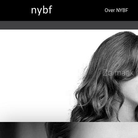
Over NYBF
Zo maak j