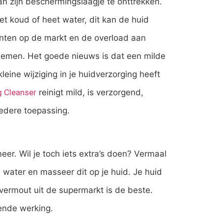
an zijn beschermingslaagje te onttrekken.
et koud of heet water, dit kan de huid
diënten op de markt en de overload aan
blemen. Het goede nieuws is dat een milde
kleine wijziging in je huidverzorging heeft
g Cleanser
reinigt mild, is verzorgend,
 iedere toepassing.
eer. Wil je toch iets extra’s doen? Vermaal
water en masseer dit op je huid. Je huid
avermout uit de supermarkt is de beste.
rende werking.