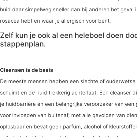
huid daar simpelweg sneller dan bij anderen het geval i
rosacea hebt en waar je allergisch voor bent.
Zelf kun je ook al een heleboel doen doo
stappenplan.
Cleansen is de basis
De meeste mensen hebben een slechte of ouderwetse c
schuimt en de huid trekkerig achterlaat. Een cleanser d
je huidbarrière én een belangrijke veroorzaker van ee
voor invloeden van buitenaf, met alle gevolgen van die
oplosbaar en bevat geen parfum, alcohol of kleurstoffen