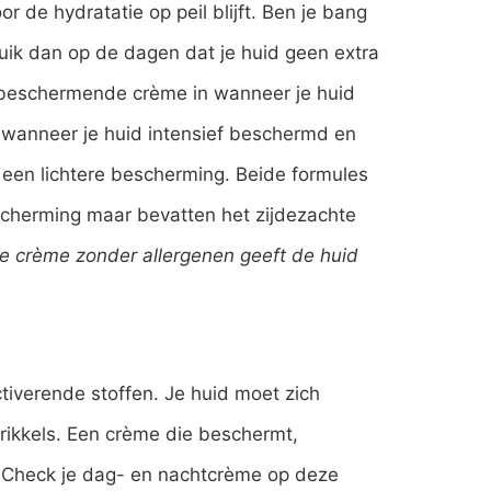
 de hydratatie op peil blijft. Ben je bang
ruik dan op de dagen dat je huid geen extra
e beschermende crème in wanneer je huid
 wanneer je huid intensief beschermd en
een lichtere bescherming. Beide formules
escherming maar bevatten het zijdezachte
e crème zonder allergenen geeft de huid
tiverende stoffen. Je huid moet zich
prikkels. Een crème die beschermt,
j. Check je dag- en nachtcrème op deze