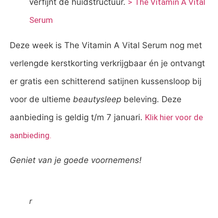
verfijnt de huidstructuur.
> The Vitamin A Vital
Serum
Deze week is The Vitamin A Vital Serum nog met
verlengde kerstkorting verkrijgbaar én je ontvangt
er gratis een schitterend satijnen kussensloop bij
voor de ultieme
beautysleep
beleving. Deze
aanbieding is geldig t/m 7 januari.
Klik hier voor de
aanbieding.
Geniet van je goede voornemens!
r