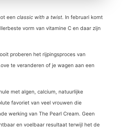
tot een
classic with a twist
. In februari komt
lerbeste vorm van vitamine C en daar zijn
nooit proberen het rijpingsproces van
Love te veranderen of je wagen aan een
ule met algen, calcium, natuurlijke
lute favoriet van veel vrouwen die
ende werking van The Pearl Cream. Geen
tbaar en voelbaar resultaat terwijl het de