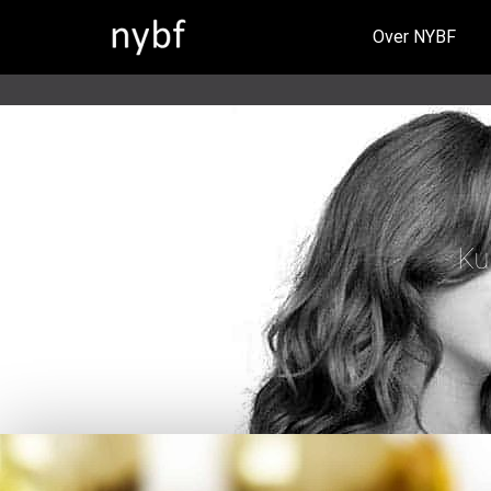
Over NYBF
Ku