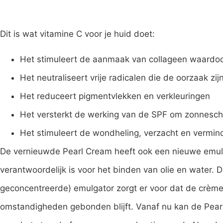
Dit is wat vitamine C voor je huid doet:
Het stimuleert de aanmaak van collageen waardoor 
Het neutraliseert vrije radicalen die de oorzaak zi
Het reduceert pigmentvlekken en verkleuringen
Het versterkt de werking van de SPF om zonnesc
Het stimuleert de wondheling, verzacht en vermin
De vernieuwde Pearl Cream heeft ook een nieuwe emulg
verantwoordelijk is voor het binden van olie en water. D
geconcentreerde) emulgator zorgt er voor dat de crèm
omstandigheden gebonden blijft. Vanaf nu kan de Pea