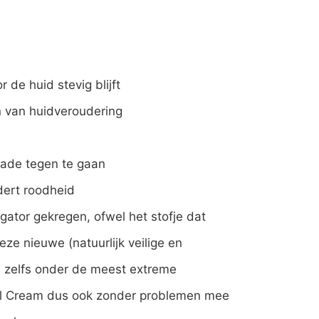
de huid stevig blijft
jn van huidveroudering
hade tegen te gaan
dert roodheid
ator gekregen, ofwel het stofje dat
eze nieuwe (natuurlijk veilige en
e zelfs onder de meest extreme
rl Cream dus ook zonder problemen mee