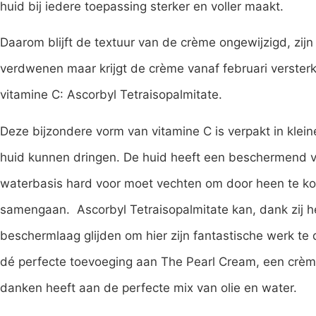
huid bij iedere toepassing sterker en voller maakt.
Daarom blijft de textuur van de crème ongewijzigd, zij
verdwenen maar krijgt de crème vanaf februari verster
vitamine C: Ascorbyl Tetraisopalmitate.
Deze bijzondere vorm van vitamine C is verpakt in kleine
huid kunnen dringen. De huid heeft een beschermend ve
waterbasis hard voor moet vechten om door heen te ko
samengaan. Ascorbyl Tetraisopalmitate kan, dank zij he
beschermlaag glijden om hier zijn fantastische werk te
dé perfecte toevoeging aan The Pearl Cream, een crème d
danken heeft aan de perfecte mix van olie en water.