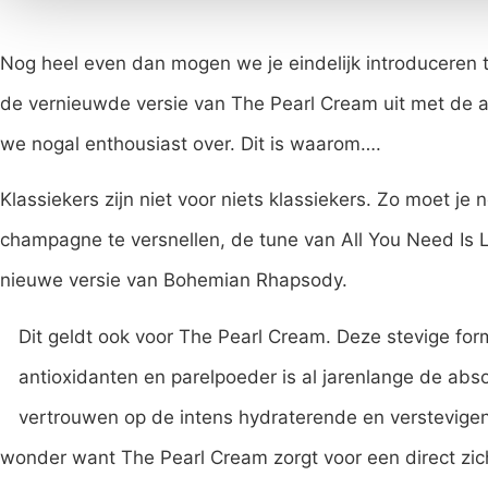
Nog heel even dan mogen we je eindelijk introduceren 
de vernieuwde versie van The Pearl Cream uit met de al
we nogal enthousiast over. Dit is waarom….
Klassiekers zijn niet voor niets klassiekers. Zo moet je 
champagne te versnellen, de tune van All You Need Is 
nieuwe versie van Bohemian Rhapsody.
Dit geldt ook voor The Pearl Cream. Deze stevige form
antioxidanten en parelpoeder is al jarenlange de abso
vertrouwen op de intens hydraterende en verstevig
wonder want The Pearl Cream zorgt voor een direct zich