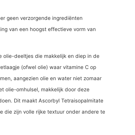
n er geen verzorgende ingrediënten
king van een hoogst effectieve vorm van
 olie-deeltjes die makkelijk en diep in de
tlaagje (ofwel olie) waar vitamine C op
men, aangezien olie en water niet zomaar
t olie-omhulsel, makkelijk door deze
 doen. Dit maakt Ascorbyl Tetraisopalmitate
ie zijn volle rijke textuur onder andere te