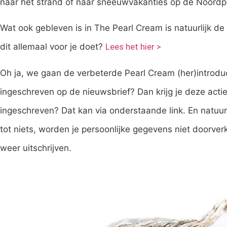
naar het strand of naar sneeuwvakanties op de Noordp
Wat ook gebleven is in The Pearl Cream is natuurlijk de
dit allemaal voor je doet?
Lees het hier >
Oh ja, we gaan de verbeterde Pearl Cream (her)introduc
ingeschreven op de nieuwsbrief? Dan krijg je deze actie 
ingeschreven? Dat kan via onderstaande link. En natuurlijk
tot niets, worden je persoonlijke gegevens niet doorverk
weer uitschrijven.