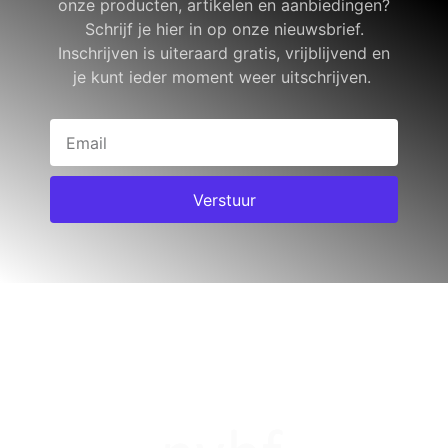
onze producten, artikelen en aanbiedingen?
Schrijf je hier in op onze nieuwsbrief.
Inschrijven is uiteraard gratis, vrijblijvend en
je kunt ieder moment weer uitschrijven.
Verstuur