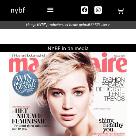
Try out / Travelsize
Hoe je NYBF producten het beste gebruikt? Klik hier >
NYBF in de media