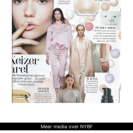
Meer media over NYBF