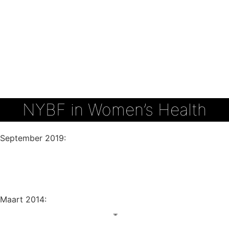
NYBF in Women’s Health
September 2019:
Maart 2014: