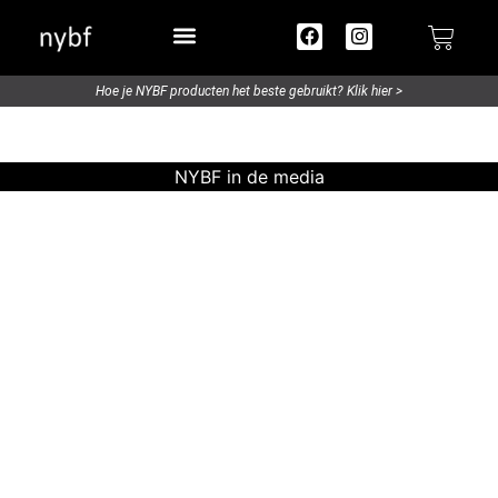
Try out / Travelsize
Hoe je NYBF producten het beste gebruikt? Klik hier >
NYBF in de media