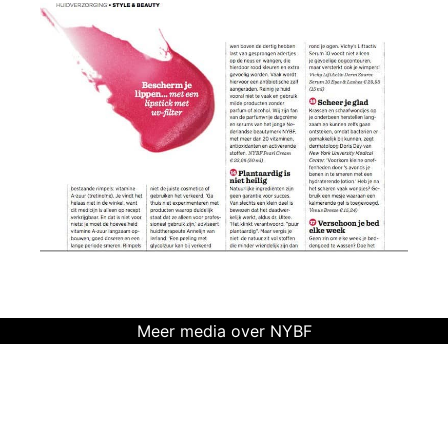
Meer media over NYBF