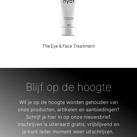
The Eye & Face Treatment
Blijf op de hoogte
Wil je op de hoogte worden gehouden van
onze producten, artikelen en aanbiedingen?
Schrijf je hier in op onze nieuwsbrief.
Inschrijven is uiteraard gratis, vrijblijvend en
je kunt ieder moment weer uitschrijven.