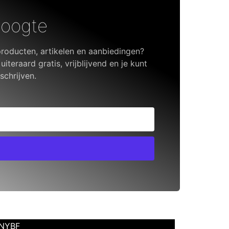
hoogte
roducten, artikelen en aanbiedingen?
 uiteraard gratis, vrijblijvend en je kunt
schrijven.
 NYBF