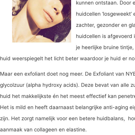
kunnen ontstaan. Door 
huidcellen ‘losgeweekt’
zachter, gezonder en gl
huidcellen is afgevoerd 
je heerlijke bruine tintje
huid weerspiegelt het licht beter waardoor je huid er no
Maar een exfoliant doet nog meer. De Exfoliant van NYB
glycolzuur (alpha hydroxy acids). Deze bevat van alle 
huid het makkelijkste én het meest effectief kan penet
Het is mild en heeft daarnaast belangrijke anti-aging
zijn. Het zorgt namelijk voor een betere huidbalans, ho
aanmaak van collageen en elastine.