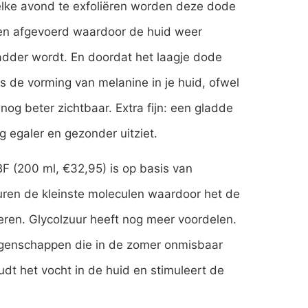
elke avond te exfoliëren worden deze dode
 en afgevoerd waardoor de huid weer
adder wordt. En doordat het laagje dode
is de vorming van melanine in je huid, ofwel
, nog beter zichtbaar. Extra fijn: een gladde
g egaler en gezonder uitziet.
F (200 ml, €32,95) is op basis van
zuren de kleinste moleculen waardoor het de
reren. Glycolzuur heeft nog meer voordelen.
 eigenschappen die in de zomer onmisbaar
udt het vocht in de huid en stimuleert de