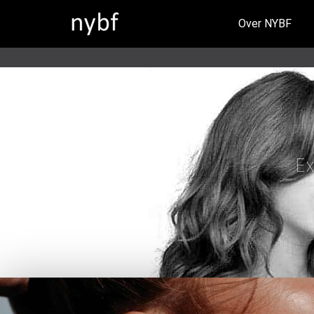
Over NYBF
Ex