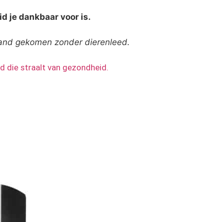
id je dankbaar voor is.
stand gekomen zonder dierenleed.
d die straalt van gezondheid.