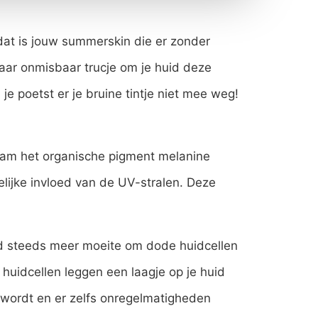
dat is jouw summerskin die er zonder
maar onmisbaar trucje om je huid deze
e poetst er je bruine tintje niet mee weg!
chaam het organische pigment melanine
ijke invloed van de UV-stralen. Deze
uid steeds meer moeite om dode huidcellen
huidcellen leggen een laagje op je huid
r wordt en er zelfs onregelmatigheden