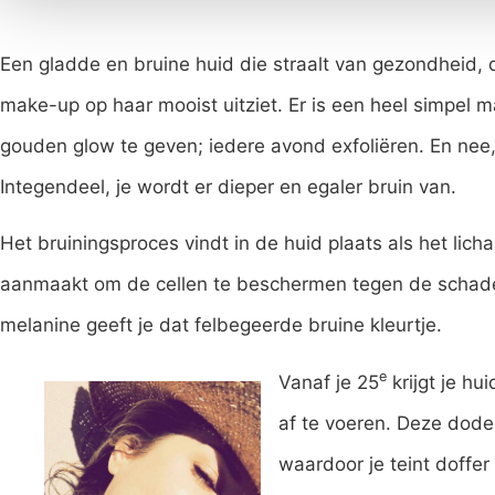
Een gladde en bruine huid die straalt van gezondheid, 
make-up op haar mooist uitziet. Er is een heel simpel 
gouden glow te geven; iedere avond exfoliëren. En nee, j
Integendeel, je wordt er dieper en egaler bruin van.
Het bruiningsproces vindt in de huid plaats als het li
aanmaakt om de cellen te beschermen tegen de schadel
melanine geeft je dat felbegeerde bruine kleurtje.
e
Vanaf je 25
krijgt je h
af te voeren. Deze dode 
waardoor je teint doffe